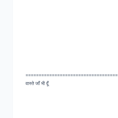
===================================
वास्ते जाँ भी दूँ