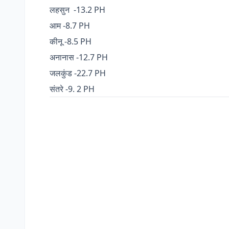
लहसुन -13.2 PH
आम -8.7 PH
कीनू -8.5 PH
अनानास -12.7 PH
जलकुंड -22.7 PH
संतरे -9. 2 PH