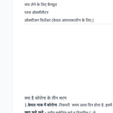
भाप लेने के लिए कैप्सूल
प्लस ऑक्सीमीटर
ऑक्सीज़न सिलेंडर (केवल आपातकालीन के लिए )
क्या है कोरोना के तीन चरण
1.
केवल नाक में कोरोना
-रिकवरी
समय आधा दिन होता है, इसमें
क्या करे करे :
स्टीम इन्हेलिंग करे व विटामिन C ले